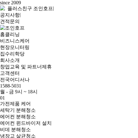
since 2009
|
플러스친구 조인호프
|
공지사항
견적문의
홈클리닝
비즈니스케어
현장모니터링
집수리학당
회사소개
창업교육 및 파트너제휴
고객센터
전국어디서나
1588-5031
월 - 금 9시 ~ 18시
01
가전제품 케어
세탁기 분해청소
에어컨 분해청소
에어컨 윈드바이저 설치
비데 분해청소
냉장고 살균청소