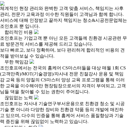
체계적인 현장 관리와 완벽한 고객 맞춤 서비스, 책임지는 사후
관리, 전문가 교육과정 이수한 직원들이 고객님과 함께 합니다.
서비스에 대해 인정받고 끝까지 책임지는 청소&시공전문업체는
조인호프 뿐 입니다.
합리적인 비용
조인호프는 기업고객 뿐 아닌 모든 고객들께 친환경 시공관련 무
료 방문견적 서비스를 제공해 드리고 있습니다.
보다 빠르고, 보다 정확하며, 보다 편리하게 합리적인 비용의 견
적을 받아보실 수 있습니다.
무한 책임감
조인호프에서는 전국의 홈케어 CS마스터들을 대상 매월 1회 CS
(고객만족)/MOT(기술경영)/자사내 전문 친절강사 운용 및 책임
감 교육 등의 양질의 CS마스터 양성 교육 프로그램을 통해 이러
한 교육을 이수해야만 현장팀장으로서의 자격이 부여되고, 고객
님들 댁을 찾아뵐 수 있는 권한이 주어집니다.
끊임없는 노력
조인호프는 자사내 기술연구부서운용으로 친환경 청소 및 시공
기술 뿐 아니라 다양한 장비와 친환경 약품 등의 개발에 매진하
고 있으며, 다수의 인증을 통해 홈케어 서비스 품질향상과 기술
력 증진을 위해 끊임없이 노력하고 있습니다.