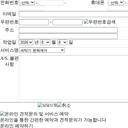
전화번호
-
-
휴대폰
-
이메일
우편번호
-
주소
작업일
년
월
일
서비스명
A/S, 불편
사항
온라인을 통한 간편한 예약과 견적문의가 가능합니다
온라인 예약하기