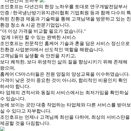
다년간의 노하우
조인호프는 다년간의 현장 노하우를 토대로 연구개발전담부서
인증 / 한국냉난방기유지관리협회 기업회원 등과 함께 다수의 특
허된 친환경 제품과 기술력을 통해 고객님댁을 방문하고 있는 친
환경 청소 & 시공 전문기업입니다.
"더 이상 가격을 비교할 필요가 없습니다."
업계 1위만 할 수 있는
완벽한 서비스
조인호프는 전문적인 홈케어 기술과 혼을 담은 서비스 정신으로
친환경 사업분야에서 선도적인 역할을 해왔습니다.
고객님들의 실생활 속 안전을 지키고,
보다 쾌적한, 보다 위생적인 삶의 질을 향상시키기 위해 존재해
왔으며,
홈케어 CS마스터들은 전원 양질의 양성교육을 이수하였습니다.
가격이 낮은 것이 중요한 것이 아니라, 합리적인 비용인지 확인
하셔야 합니다.
타 업체의 견적서와 동질의 서비스에서는 최저가임을 확인하실
수 있습니다.
눈에 보이는 곳만 대충 작업하는 타업체와 다른 서비스를 받아보
실 수 있다고 자부합니다.
조인호프는 언제나 고객님께 최선을 다하여, 최상의 서비스만을
제공할 것을 다짐합니다.