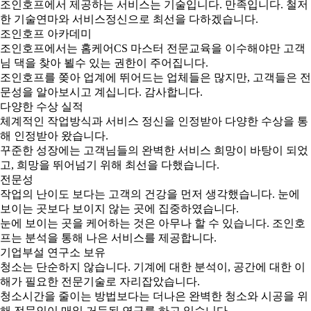
조인호프에서 제공하는 서비스는 기술입니다. 만족입니다. 철저
한 기술연마와 서비스정신으로 최선을 다하겠습니다.
조인호프 아카데미
조인호프에서는 홈케어CS 마스터 전문교육을 이수해야만 고객
님 댁을 찾아 뵐수 있는 권한이 주어집니다.
조인호프를 쫒아 업계에 뛰어드는 업체들은 많지만, 고객들은 전
문성을 알아보시고 계십니다. 감사합니다.
다양한 수상 실적
체계적인 작업방식과 서비스 정신을 인정받아 다양한 수상을 통
해 인정받아 왔습니다.
꾸준한 성장에는 고객님들의 완벽한 서비스 희망이 바탕이 되었
고, 희망을 뛰어넘기 위해 최선을 다했습니다.
전문성
작업의 난이도 보다는 고객의 건강을 먼저 생각했습니다. 눈에
보이는 곳보다 보이지 않는 곳에 집중하였습니다.
눈에 보이는 곳을 케어하는 것은 아무나 할 수 있습니다. 조인호
프는 분석을 통해 나은 서비스를 제공합니다.
기업부설 연구소 보유
청소는 단순하지 않습니다. 기계에 대한 분석이, 공간에 대한 이
해가 필요한 전문기술로 자리잡았습니다.
청소시간을 줄이는 방법보다는 더나은 완벽한 청소와 시공을 위
해 전문인이 매일 거듭된 연구를 하고 있습니다.