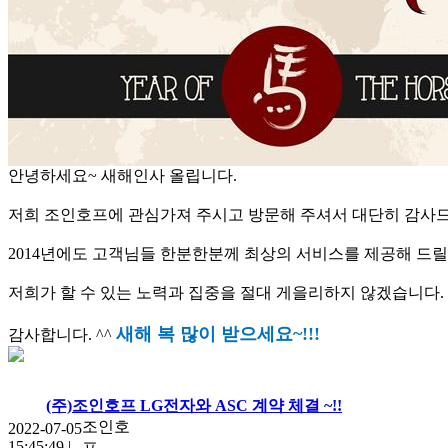
안녕하세요~ 새해인사 올립니다.
저희 조인호프에 관심가져 주시고 방문해 주셔서 대단히 감사
2014년에도 고객님들 한분한분께 최상의 서비스를 제공해 드릴
저희가 할 수 있는 노력과 집중을 절대 게을리하지 않겠습니다.
새해 복 많이 받으세요~!!!
감사합니다. ^^
(주)조인호프 LG전자와 ASC 계약 체결 ~!!
조인호
2022-07-05
15:45:49
|
프