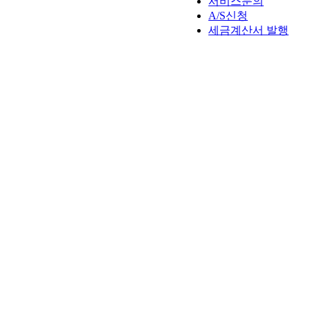
서비스문의
A/S신청
세금계산서 발행