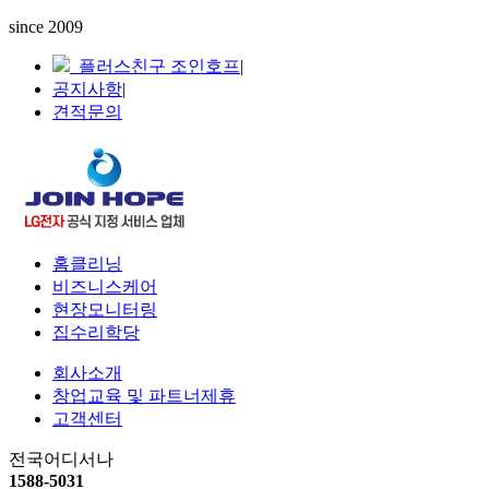
since 2009
플러스친구 조인호프
|
공지사항
|
견적문의
홈클리닝
비즈니스케어
현장모니터링
집수리학당
회사소개
창업교육 및 파트너제휴
고객센터
전국어디서나
1588-5031