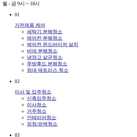
월 - 금 9시 ~ 18시
01
가전제품 케어
세탁기 분해청소
에어컨 분해청소
에어컨 윈드바이저 설치
비데 분해청소
냉장고 살균청소
주방후드 분해청소
침대 매트리스 청소
02
이사 및 입주청소
신축입주청소
이사청소
거주청소
인테리어청소
외창/외벽청소
03