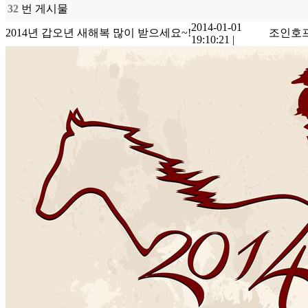
32
번 게시물
2014-01-01
2014년 갑오년 새해복 많이 받으세요~!
조인호
19:10:21
|